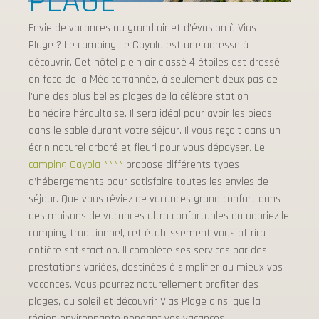
PLAGE
Envie de vacances au grand air et d’évasion à Vias
Plage ? Le camping Le Cayola est une adresse à
découvrir. Cet hôtel plein air classé 4 étoiles est dressé
en face de la Méditerrannée, à seulement deux pas de
l’une des plus belles plages de la célèbre station
balnéaire héraultaise. Il sera idéal pour avoir les pieds
dans le sable durant votre séjour. Il vous reçoit dans un
écrin naturel arboré et fleuri pour vous dépayser. Le
camping Cayola ****
propose différents types
d’hébergements pour satisfaire toutes les envies de
séjour. Que vous rêviez de vacances grand confort dans
des maisons de vacances ultra confortables ou adoriez le
camping traditionnel, cet établissement vous offrira
entière satisfaction. Il complète ses services par des
prestations variées, destinées à simplifier au mieux vos
vacances. Vous pourrez naturellement profiter des
plages, du soleil et découvrir Vias Plage ainsi que la
région environnante pendant vos vacances.