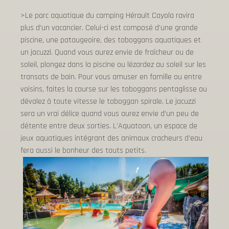
>Le parc aquatique du camping Hérault Cayola ravira
plus d’un vacancier. Celui-ci est composé d’une grande
piscine, une pataugeoire, des toboggans aquatiques et
un jacuzzi. Quand vous aurez envie de fraîcheur ou de
soleil, plongez dans la piscine ou lézardez au soleil sur les
transats de bain. Pour vous amuser en famille ou entre
voisins, faites la course sur les toboggans pentaglisse ou
dévalez à toute vitesse le toboggan spirale. Le jacuzzi
sera un vrai délice quand vous aurez envie d’un peu de
détente entre deux sorties. L’Aquatoon, un espace de
jeux aquatiques intégrant des animaux cracheurs d’eau
fera aussi le bonheur des touts petits.