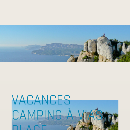
VACANCES
CAMPING À VIAS