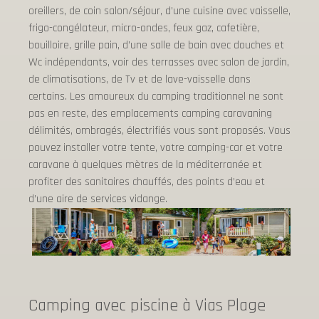
oreillers, de coin salon/séjour, d’une cuisine avec vaisselle,
frigo-congélateur, micro-ondes, feux gaz, cafetière,
bouilloire, grille pain, d’une salle de bain avec douches et
Wc indépendants, voir des terrasses avec salon de jardin,
de climatisations, de Tv et de lave-vaisselle dans
certains. Les amoureux du camping traditionnel ne sont
pas en reste, des emplacements camping caravaning
délimités, ombragés, électrifiés vous sont proposés. Vous
pouvez installer votre tente, votre camping-car et votre
caravane à quelques mètres de la méditerranée et
profiter des sanitaires chauffés, des points d’eau et
d’une aire de services vidange.
Camping avec piscine à Vias Plage