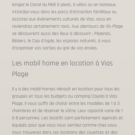
longez le Canal du Midi à pieds, à vélos ou en bateaux.
Attardez-vous dans les parcs d’attraction familiaux ou
assistez aux évènements culturels de Vias, vous en
reviendrez certainement ravis. Aux alentours de Vis Plage
se découvrent aussi des lieux à découvrir ; Pézenas,
Béziers, le Cap d’Agde, les espaces naturels, à vous
d’organiser vos sorties au gré de vos envies.
Les mobil home en location à Vias
Plage
Il y a des mobil-homes Hérault en location pour tous les
groupes et tous les budgets au camping Cayola à Vias
Plage. Il vous suffit de choisir entre les modèles de 1 à 3
chambres et de réserver le vôtre. Leur capacité varie de 1
à 8 personnes. Les locatifs sont parfaitement agencés et
équipés pour que vous vous sentiez comme chez vous.
Vous trouverez dans ces locations des couettes et des